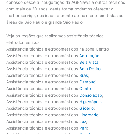
conosco desde a inauguração da AGENews e outros técnicos
com mais de 20 anos, desta forma podemos oferecer o
melhor serviço, qualidade e pronto atendimento em todas as
áreas de São Paulo e grande São Paulo.
Veja as regiões que realizamos assistência técnica
eletrodomésticos
Assistência técnica eletrodomésticos na zona Centro
Assistência técnica eletrodomésticos
Aclimação
;
Assistência técnica eletrodomésticos
Bela Vista
;
Assistência técnica eletrodomésticos
Bom Retiro
;
Assistência técnica eletrodomésticos
Brás
;
Assistência técnica eletrodomésticos
Cambuci
;
Assistência técnica eletrodomésticos
Centro
;
Assistência técnica eletrodomésticos
Consolação
;
Assistência técnica eletrodomésticos
Higienópolis
;
Assistência técnica eletrodomésticos
Glicério
;
Assistência técnica eletrodomésticos
Liberdade
;
Assistência técnica eletrodomésticos
Luz
;
Assistência técnica eletrodomésticos
Pari
;