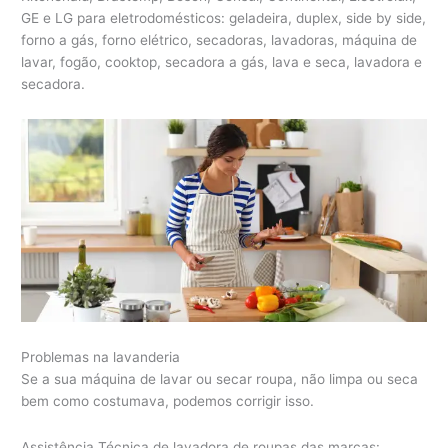
GE e LG para eletrodomésticos: geladeira, duplex, side by side,
forno a gás, forno elétrico, secadoras, lavadoras, máquina de
lavar, fogão, cooktop, secadora a gás, lava e seca, lavadora e
secadora.
Problemas na lavanderia
Se a sua máquina de lavar ou secar roupa, não limpa ou seca
bem como costumava, podemos corrigir isso.
Assistência Técnica de lavadora de roupas das marcas: