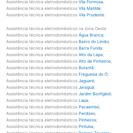
Assistência técnica eletrodomésticos
Vila Formosa
;
Assistência técnica eletrodomésticos
Vila Matilde
;
Assistência técnica eletrodomésticos
Vila Prudente
.
Assistência técnica eletrodomésticos na zona Oeste
Assistência técnica eletrodomésticos
Água Branca
;
Assistência técnica eletrodomésticos
Bairro do Limão
;
Assistência técnica eletrodomésticos
Barra Funda
;
Assistência técnica eletrodomésticos
Alto da Lapa
;
Assistência técnica eletrodomésticos
Alto de Pinheiros
;
Assistência técnica eletrodomésticos
Butantã
;
Assistência técnica eletrodomésticos
Freguesia do Ó
;
Assistência técnica eletrodomésticos
Jaguaré
;
Assistência técnica eletrodomésticos
Jaraguá
;
Assistência técnica eletrodomésticos
Jardim Bonfiglioli
;
Assistência técnica eletrodomésticos
Lapa
;
Assistência técnica eletrodomésticos
Pacaembú
;
Assistência técnica eletrodomésticos
Perdizes
;
Assistência técnica eletrodomésticos
Pinheiros
;
Assistência técnica eletrodomésticos
Pirituba
;
Assistência técnica eletrodomésticos
Raposo Tavares
;