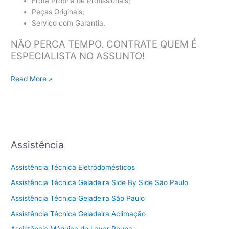
Frota Própria de Profissionais;
Peças Originais;
Serviço com Garantia.
NÃO PERCA TEMPO. CONTRATE QUEM É
ESPECIALISTA NO ASSUNTO!
Manutenção
Read More »
Máquina
de
Lavar
e
Secar
Assistência
Roupa
Assistência Técnica Eletrodomésticos
Assistência Técnica Geladeira Side By Side São Paulo
Assistência Técnica Geladeira São Paulo
Assistência Técnica Geladeira Aclimação