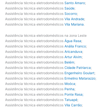
Assistência técnica eletrodomésticos
Santo Amaro
;
Assistência técnica eletrodomésticos
Saúde
;
Assistência técnica eletrodomésticos
Socorro
;
Assistência técnica eletrodomésticos
Vila Andrade
;
Assistência técnica eletrodomésticos
Vila Mariana
.
Assistência técnica eletrodomésticos na zona Leste
Assistência técnica eletrodomésticos
Água Rasa
;
Assistência técnica eletrodomésticos
Anália Franco
;
Assistência técnica eletrodomésticos
Aricanduva
;
Assistência técnica eletrodomésticos
Artur Alvim
;
Assistência técnica eletrodomésticos
Belém
;
Assistência técnica eletrodomésticos
Cidade Patriarca
;
Assistência técnica eletrodomésticos
Engenheiro Goulart
;
Assistência técnica eletrodomésticos
Ermelino Matarazzo
;
Assistência técnica eletrodomésticos
Moóca
;
Assistência técnica eletrodomésticos
Penha
;
Assistência técnica eletrodomésticos
Ponte Rasa;
Assistência técnica eletrodomésticos
Tatuapé
;
Assistência técnica eletrodomésticos
Vila Carrão
;