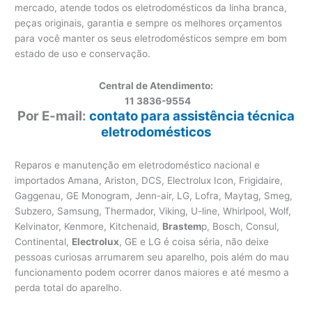
mercado, atende todos os eletrodomésticos da linha branca,
peças originais, garantia e sempre os melhores orçamentos
para você manter os seus eletrodomésticos sempre em bom
estado de uso e conservação.
Central de Atendimento:
11 3836-9554
Por E-mail:
contato para assistência técnica
eletrodomésticos
Reparos e manutenção em eletrodoméstico nacional e
importados Amana, Ariston, DCS, Electrolux Icon, Frigidaire,
Gaggenau, GE Monogram, Jenn-air, LG, Lofra, Maytag, Smeg,
Subzero, Samsung, Thermador, Viking, U-line, Whirlpool, Wolf,
Kelvinator, Kenmore, Kitchenaid,
Brastem
p, Bosch, Consul,
Continental,
Electrolux
, GE e LG é coisa séria, não deixe
pessoas curiosas arrumarem seu aparelho, pois além do mau
funcionamento podem ocorrer danos maiores e até mesmo a
perda total do aparelho.