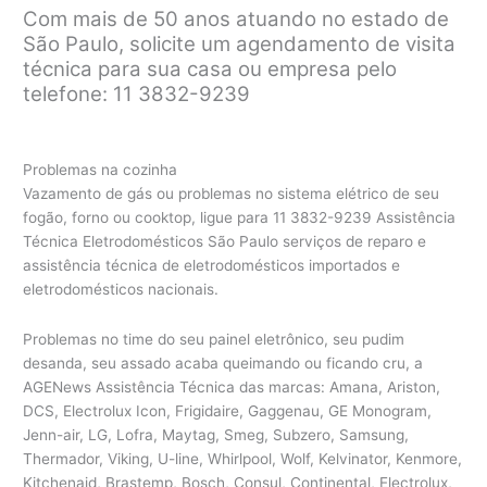
Com mais de 50 anos atuando no estado de
São Paulo, solicite um agendamento de visita
técnica para sua casa ou empresa pelo
telefone: 11 3832-9239
Problemas na cozinha
Vazamento de gás ou problemas no sistema elétrico de seu
fogão, forno ou cooktop, ligue para 11 3832-9239 Assistência
Técnica Eletrodomésticos São Paulo serviços de reparo e
assistência técnica de eletrodomésticos importados e
eletrodomésticos nacionais.
Problemas no time do seu painel eletrônico, seu pudim
desanda, seu assado acaba queimando ou ficando cru, a
AGENews Assistência Técnica das marcas: Amana, Ariston,
DCS, Electrolux Icon, Frigidaire, Gaggenau, GE Monogram,
Jenn-air, LG, Lofra, Maytag, Smeg, Subzero, Samsung,
Thermador, Viking, U-line, Whirlpool, Wolf, Kelvinator, Kenmore,
Kitchenaid, Brastemp, Bosch, Consul, Continental, Electrolux,