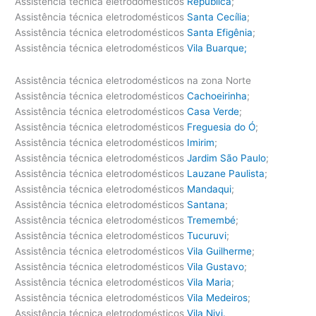
Assistência técnica eletrodomésticos
República
;
Assistência técnica eletrodomésticos
Santa Cecília
;
Assistência técnica eletrodomésticos
Santa Efigênia
;
Assistência técnica eletrodomésticos
Vila Buarque;
Assistência técnica eletrodomésticos na zona Norte
Assistência técnica eletrodomésticos
Cachoeirinha
;
Assistência técnica eletrodomésticos
Casa Verde
;
Assistência técnica eletrodomésticos
Freguesia do Ó
;
Assistência técnica eletrodomésticos
Imirim
;
Assistência técnica eletrodomésticos
Jardim São Paulo
;
Assistência técnica eletrodomésticos
Lauzane Paulista
;
Assistência técnica eletrodomésticos
Mandaqui
;
Assistência técnica eletrodomésticos
Santana
;
Assistência técnica eletrodomésticos
Tremembé
;
Assistência técnica eletrodomésticos
Tucuruvi
;
Assistência técnica eletrodomésticos
Vila Guilherme
;
Assistência técnica eletrodomésticos
Vila Gustavo
;
Assistência técnica eletrodomésticos
Vila Maria
;
Assistência técnica eletrodomésticos
Vila Medeiros
;
Assistência técnica eletrodomésticos
Vila Nivi.