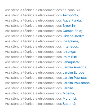
Assistência técnica eletrodomésticos na zona Sul
Assistência técnica eletrodomésticos
Aeroporto
;
Assistência técnica eletrodomésticos
Água Funda
;
Assistência técnica eletrodomésticos
Brooklin
;
Assistência técnica eletrodomésticos
Campo Belo
;
Assistência técnica eletrodomésticos
Cidade Jardim
;
Assistência técnica eletrodomésticos
Ibirapuera
;
Assistência técnica eletrodomésticos
Interlagos
;
Assistência técnica eletrodomésticos
Ipiranga
;
Assistência técnica eletrodomésticos
Itaim Bibi
;
Assistência técnica eletrodomésticos
Jabaquara
;
Assistência técnica eletrodomésticos
Jardim América
;
Assistência técnica eletrodomésticos
Jardim Europa
;
Assistência técnica eletrodomésticos
Jardim Paulista
;
Assistência técnica eletrodomésticos
Jardim Paulistano
;
Assistência técnica eletrodomésticos
Jardins
;
Assistência técnica eletrodomésticos
Moema
;
Assistência técnica eletrodomésticos
Morumbi
;
Assistência técnica eletrodomésticos
Sacomã
;