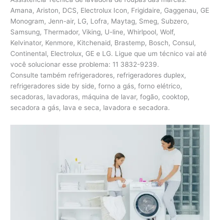
Amana, Ariston, DCS, Electrolux Icon, Frigidaire, Gaggenau, GE
Monogram, Jenn-air, LG, Lofra, Maytag, Smeg, Subzero,
Samsung, Thermador, Viking, U-line, Whirlpool, Wolf,
Kelvinator, Kenmore, Kitchenaid, Brastemp, Bosch, Consul,
Continental, Electrolux, GE e LG. Ligue que um técnico vai até
você solucionar esse problema: 11 3832-9239.
Consulte também refrigeradores, refrigeradores duplex,
refrigeradores side by side, forno a gás, forno elétrico,
secadoras, lavadoras, máquina de lavar, fogão, cooktop,
secadora a gás, lava e seca, lavadora e secadora.